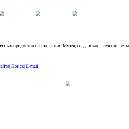
есных предметов из коллекции Музея, созданных в течение четы
сайта
|
Поиск
|
E-mail